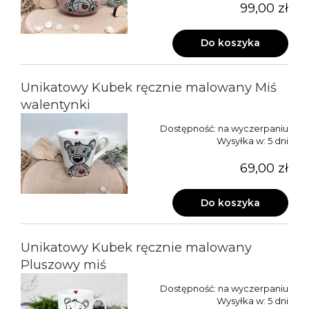
99,00 zł
Do koszyka
Unikatowy Kubek ręcznie malowany Miś
walentynki
Dostępność:
na wyczerpaniu
Wysyłka w:
5 dni
69,00 zł
Do koszyka
Unikatowy Kubek ręcznie malowany
Pluszowy miś
Dostępność:
na wyczerpaniu
Wysyłka w:
5 dni