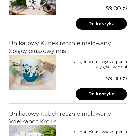
59,00 zł
Do koszyka
Unikatowy Kubek ręcznie malowany
Śpiący pluszowy miś
Dostępność:
na wyczerpaniu
Wysyłka w:
5 dni
59,00 zł
Do koszyka
Unikatowy Kubek ręcznie malowany
Wielkanoc Królik
Dostępność:
na wyczerpaniu