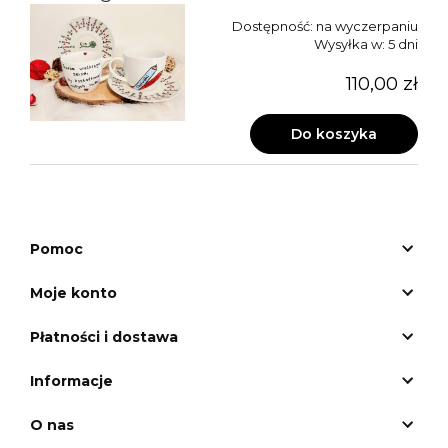
Dostępność:
na wyczerpaniu
Wysyłka w:
5 dni
110,00 zł
Do koszyka
Pomoc
Moje konto
Płatności i dostawa
Informacje
O nas