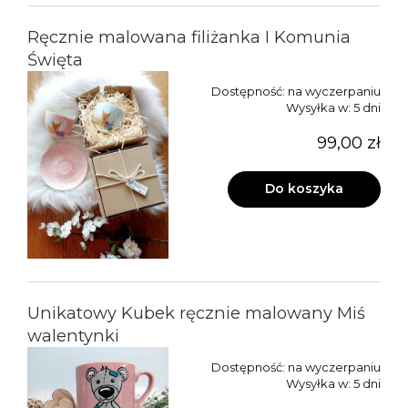
Ręcznie malowana filiżanka I Komunia
Święta
Dostępność:
na wyczerpaniu
Wysyłka w:
5 dni
99,00 zł
Do koszyka
Unikatowy Kubek ręcznie malowany Miś
walentynki
Dostępność:
na wyczerpaniu
Wysyłka w:
5 dni