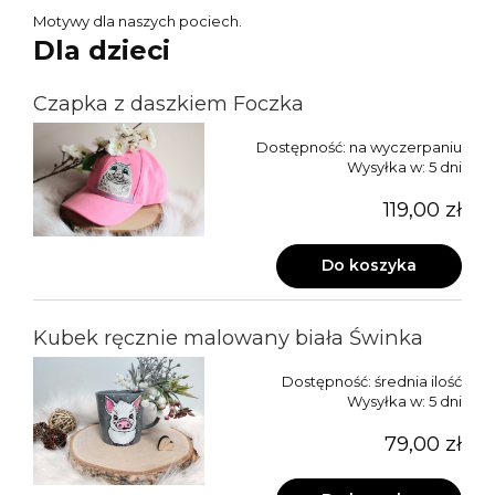
Motywy dla naszych pociech.
Dla dzieci
Czapka z daszkiem Foczka
Dostępność:
na wyczerpaniu
Wysyłka w:
5 dni
119,00 zł
Do koszyka
Kubek ręcznie malowany biała Świnka
Dostępność:
średnia ilość
Wysyłka w:
5 dni
79,00 zł