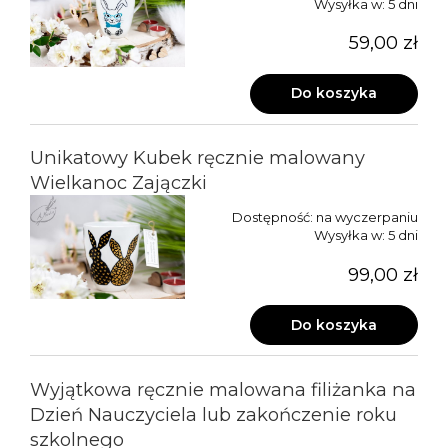
Wysyłka w:
5 dni
59,00 zł
Do koszyka
Unikatowy Kubek ręcznie malowany
Wielkanoc Zajączki
Dostępność:
na wyczerpaniu
Wysyłka w:
5 dni
99,00 zł
Do koszyka
Wyjątkowa ręcznie malowana filiżanka na
Dzień Nauczyciela lub zakończenie roku
szkolnego