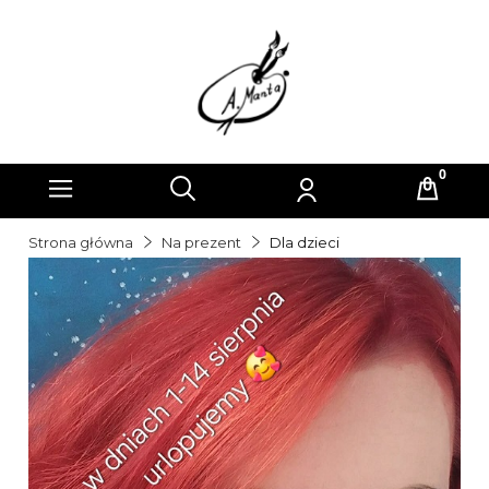
Strona główna
Na prezent
Dla dzieci