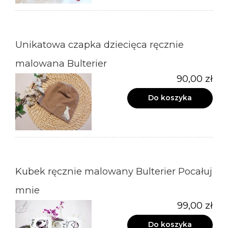
Unikatowa czapka dziecięca ręcznie
malowana Bulterier
90,00 zł
Do koszyka
Kubek ręcznie malowany Bulterier Pocałuj
mnie
99,00 zł
Do koszyka