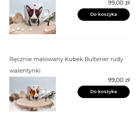
99,00 zł
Do koszyka
Ręcznie malowany Kubek Bulterier rudy
walentynki
99,00 zł
Do koszyka