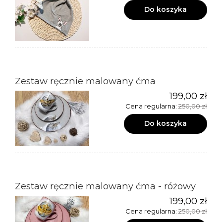
Do koszyka
Zestaw ręcznie malowany ćma
199,00 zł
Cena regularna:
250,00 zł
Do koszyka
Zestaw ręcznie malowany ćma - różowy
199,00 zł
Cena regularna:
250,00 zł