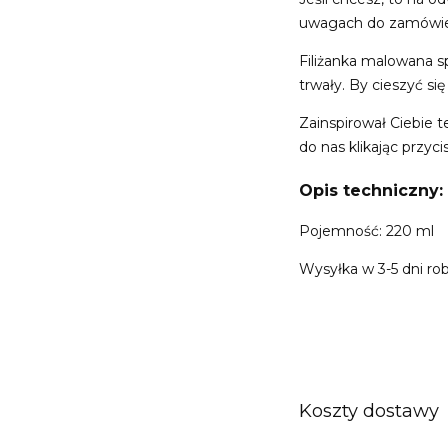
uwagach do zamówie
Filiżanka malowana s
trwały. By cieszyć się
Zainspirował Ciebie 
do nas klikając przyci
Opis techniczny:
Pojemność: 220 ml
Wysyłka w 3-5 dni ro
Koszty dostawy