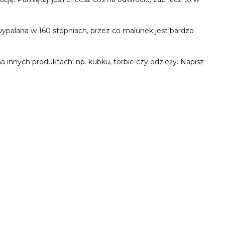
wypalana w 160 stopniach, przez co malunek jest bardzo
innych produktach: np. kubku, torbie czy odzieży. Napisz