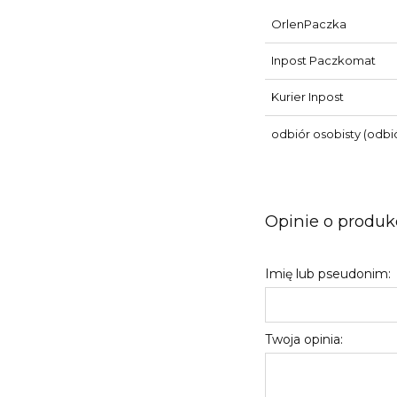
OrlenPaczka
Inpost Paczkomat
Kurier Inpost
odbiór osobisty
(odbió
Opinie o produkc
Imię lub pseudonim:
Twoja opinia: