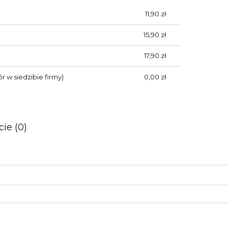
11,90 zł
15,90 zł
17,90 zł
r w siedzibie firmy)
0,00 zł
ie (0)