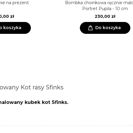
ie na prezent
Bombka choinkowa ręcznie mal
Portret Pupila - 10 cm
0,00 zł
230,00 zł
o koszyka
Do koszyka
owany Kot rasy Sfinks
alowany kubek kot Sfinks.