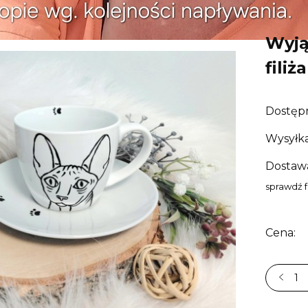
Wyją
filiż
Dostęp
Wysyłka
Dostaw
sprawdź 
Cena: