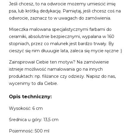
Jeśli chcesz, to na odwrocie możemy umieścić imię
psa, lub krótką dedykację. Pamiętaj, jeśli chcesz coś na
odwrocie, zaznacz to w uwagach do zamówienia.
Miseczka malowana specjalistycznymi farbami do
ceramiki, absolutnie bezpiecznymi, wypalana w 160
stopniach, przez co malunek jest bardzo trwały. By
cieszyć się nim dłuuugie lata, zaleca się mycie ręczne :)
Zainspirował Ciebie ten motyw? Na zamówienie
istnieje możliwość namalowania go na innych
produktach: np. filiżance czy odzieży. Napisz do nas,
wycenimy to dla Ciebie.
Opis techniczny:
Wysokość: 6 cm
Średnica u góry: 13,5 cm
Pojemność: 500 ml