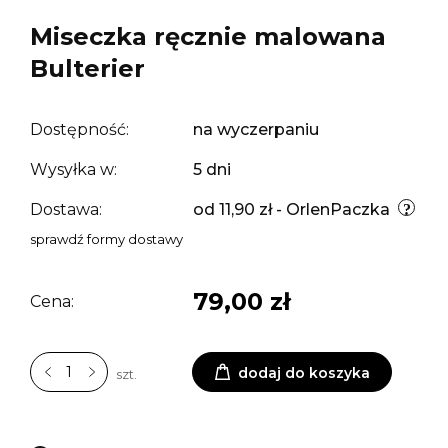
Miseczka ręcznie malowana
Bulterier
Dostępność:
na wyczerpaniu
Wysyłka w:
5 dni
Dostawa:
od 11,90 zł
- OrlenPaczka
sprawdź formy dostawy
79,00 zł
Cena:
dodaj do koszyka
szt.