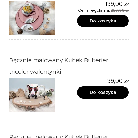
199,00 zł
Cena regularna:
250,00 zł
Do koszyka
Ręcznie malowany Kubek Bulterier
tricolor walentynki
99,00 zł
Do koszyka
Ręcznie malowany Kubek Bulterier