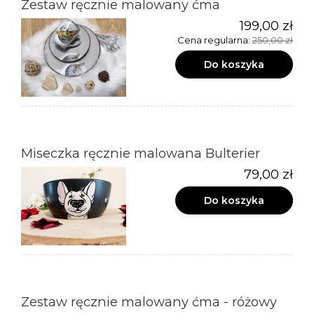
Zestaw ręcznie malowany ćma
199,00 zł
Cena regularna:
250,00 zł
Do koszyka
Miseczka ręcznie malowana Bulterier
79,00 zł
Do koszyka
Zestaw ręcznie malowany ćma - różowy