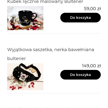
Kubek ręcznie malowany Bulterier
59,00 zł
Do koszyka
Wyjątkowa saszetka, nerka bawełniana
bulterier
149,00 zł
Do koszyka