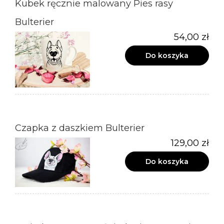
Kubek ręcznie malowany Pies rasy
Bulterier
54,00 zł
Do koszyka
Czapka z daszkiem Bulterier
129,00 zł
Do koszyka