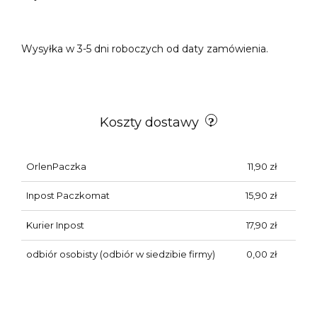
Wysyłka w 3-5 dni roboczych od daty zamówienia.
Koszty dostawy
OrlenPaczka
11,90 zł
Inpost Paczkomat
15,90 zł
Kurier Inpost
17,90 zł
odbiór osobisty
(odbiór w siedzibie firmy)
0,00 zł