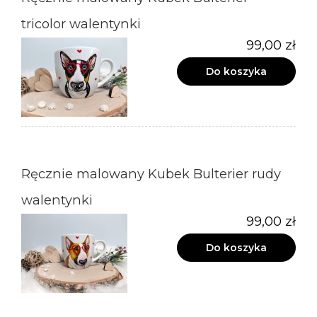
tricolor walentynki
99,00 zł
Do koszyka
Ręcznie malowany Kubek Bulterier rudy
walentynki
99,00 zł
Do koszyka