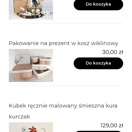
Do koszyka
Pakowanie na prezent w kosz wiklinowy
30,00 zł
Do koszyka
Kubek ręcznie malowany śmieszna kura
kurczak
129,00 zł