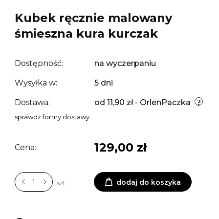
Kubek ręcznie malowany
śmieszna kura kurczak
Dostępność:
na wyczerpaniu
Wysyłka w:
5 dni
Dostawa:
od 11,90 zł
- OrlenPaczka
sprawdź formy dostawy
129,00 zł
Cena:
dodaj do koszyka
szt.