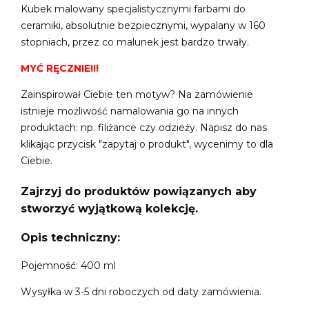
Kubek malowany specjalistycznymi farbami do
ceramiki, absolutnie bezpiecznymi, wypalany w 160
stopniach, przez co malunek jest bardzo trwały.
MYĆ RĘCZNIE!!!
Zainspirował Ciebie ten motyw? Na zamówienie
istnieje możliwość namalowania go na innych
produktach: np. filiżance czy odzieży. Napisz do nas
klikając przycisk "zapytaj o produkt", wycenimy to dla
Ciebie.
Zajrzyj do produktów powiązanych aby
stworzyć wyjątkową kolekcję.
Opis techniczny:
Pojemność: 400 ml
Wysyłka w 3-5 dni roboczych od daty zamówienia.