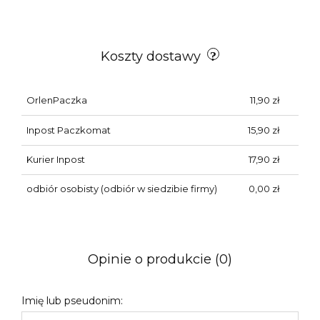
Koszty dostawy
OrlenPaczka
11,90 zł
Inpost Paczkomat
15,90 zł
Kurier Inpost
17,90 zł
odbiór osobisty
(odbiór w siedzibie firmy)
0,00 zł
Opinie o produkcie (0)
Imię lub pseudonim: