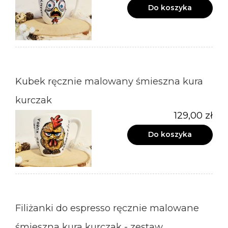
Do koszyka
Kubek ręcznie malowany śmieszna kura
kurczak
129,00 zł
Do koszyka
Filiżanki do espresso ręcznie malowane
śmieszna kura kurczak - zestaw