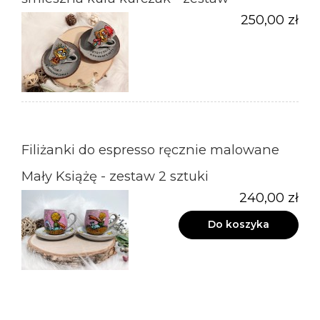
250,00 zł
Filiżanki do espresso ręcznie malowane
Mały Książę - zestaw 2 sztuki
240,00 zł
Do koszyka