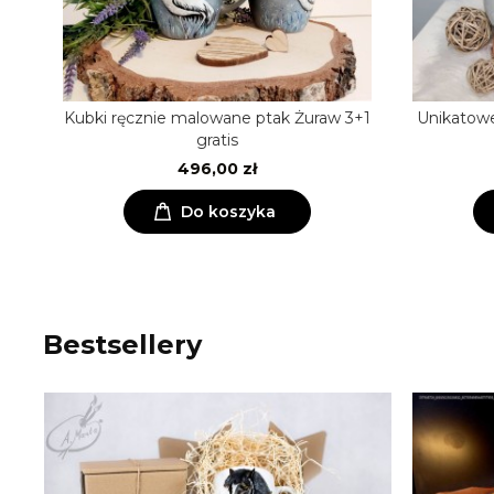
Kubki ręcznie malowane ptak Żuraw 3+1
Unikatowe
gratis
496,00 zł
Do koszyka
Bestsellery