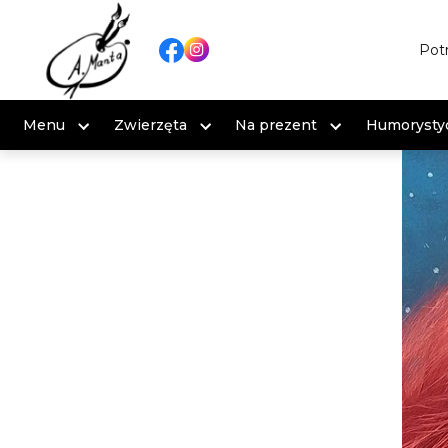
Pot
Menu
Zwierzęta
Na prezent
Humorysty