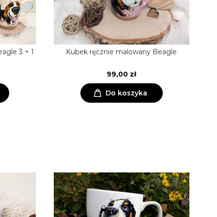
agle 3 + 1
Kubek ręcznie malowany Beagle
99,00 zł
Do koszyka