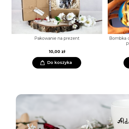
Pakowanie na prezent
Bombka c
P
10,00 zł
Do koszyka