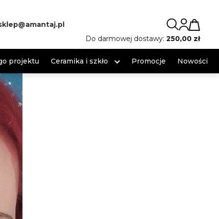
sklep@amantaj.pl
Do darmowej dostawy:
250,00 zł
o projektu
Ceramika i szkło
Promocje
Nowości